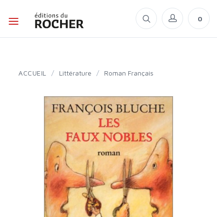
0
ACCUEIL
/
Littérature
/
Roman Français