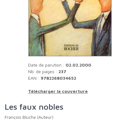
Date de parution :
02.02.2000
Nb. de pages :
237
EAN :
9782268034652
Télécharger la couverture
Les faux nobles
François Bluche (Auteur)