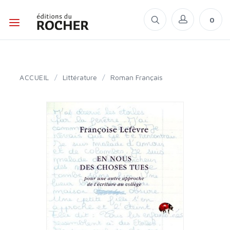
0
ACCUEIL
/
Littérature
/
Roman Français