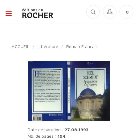
0
ACCUEIL
/
Littérature
/
Roman Français
Date de parution :
27.08.1993
Nb. de pages :
194