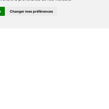
e
Changer mes préférences
Espace professionnel
Libraires
Journalistes