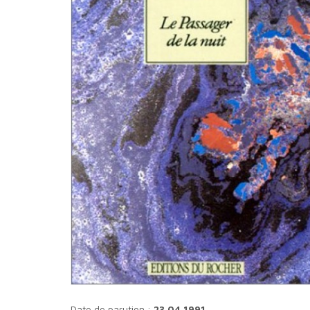
Date de parution :
23.04.1991