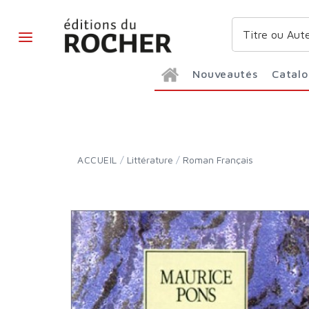
Nouveautés
Catal
ACCUEIL
/
Littérature
/
Roman Français