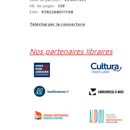
Nb. de pages :
129
EAN :
9782268011158
Télécharger la couverture
Nos partenaires libraires