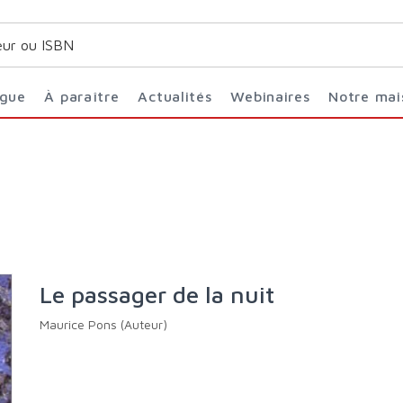
ogue
À paraître
Actualités
Webinaires
Notre ma
Le passager de la nuit
Maurice Pons (Auteur)