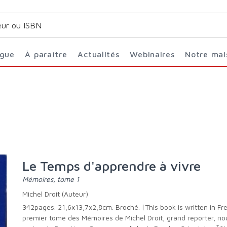
ogue
À paraître
Actualités
Webinaires
Notre ma
Le Temps d'apprendre à vivre
Mémoires, tome 1
Michel Droit (Auteur)
342pages. 21,6x13,7x2,8cm. Broché. [This book is written in French] Ce
premier tome des Mémoires de Michel Droit, grand reporter, nou