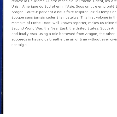
revivre la Deuxième Guerre mondiale, le Proche-Orient, les Ã?t
Unis, l'Amérique du Sud et enfin l'Asie. Sous un titre emprunté 
Aragon, l'auteur parvient à nous faire respirer l'air du temps de
époque sans jamais céder à la nostalgie. This first volume in th
Memoirs of Michel Droit, well-known reporter, makes us relive 
Second World War, the Near East, the United States, South Am
and finally Asia. Using a title borrowed from Aragon, the other
succeeds in having us breathe the air of time without ever givi
nostalgia.