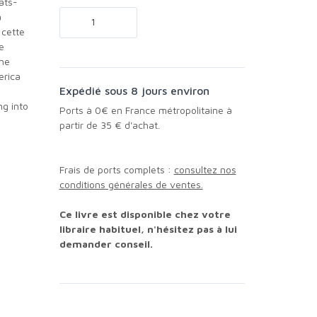
ats-
à
 cette
e
the
erica
Expédié sous 8 jours environ
ng into
Ports à 0€ en France métropolitaine à
partir de 35 € d'achat.
Frais de ports complets :
consultez nos
conditions générales de ventes.
Ce livre est disponible chez votre
libraire habituel, n'hésitez pas à lui
demander conseil.