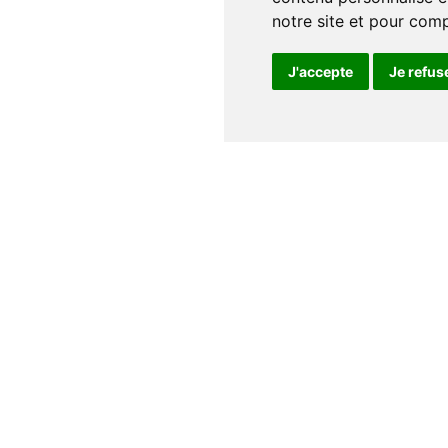
notre site et pour com
J'accepte
Je refus
Notre maison
Qui sommes nous