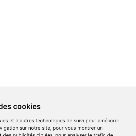
 des cookies
vigation sur notre site, pour vous montrer un
 des publicités ciblées, pour analyser le trafic de