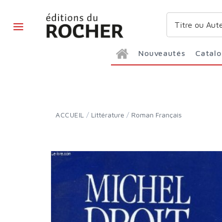
Nouveautés
Catal
ACCUEIL
/
Littérature
/
Roman Français