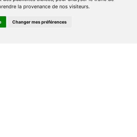
prendre la provenance de nos visiteurs.
e
Changer mes préférences
Espace professionnel
Libraires