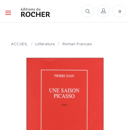
0
ACCUEIL
/
Littérature
/
Roman Français