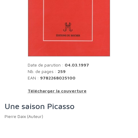
Date de parution :
04.03.1997
Nb. de pages :
259
EAN :
9782268025100
Télécharger la couverture
Une saison Picasso
Pierre Daix (Auteur)