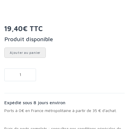
19,40€ TTC
Produit disponible
Ajouter au panier
Expédié sous 8 jours environ
Ports à 0€ en France métropolitaine à partir de 35 € d'achat.
Frais de ports complets :
consultez nos conditions générales de