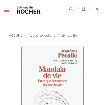
0
ACCUEIL
/
Autres collections
/
Spiritualité