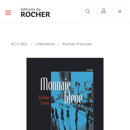
0
ACCUEIL
/
Littérature
/
Roman Français