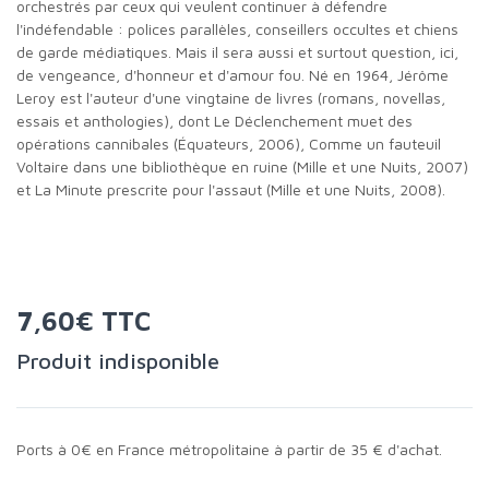
orchestrés par ceux qui veulent continuer à défendre
l'indéfendable : polices parallèles, conseillers occultes et chiens
de garde médiatiques. Mais il sera aussi et surtout question, ici,
de vengeance, d'honneur et d'amour fou. Né en 1964, Jérôme
Leroy est l'auteur d'une vingtaine de livres (romans, novellas,
essais et anthologies), dont Le Déclenchement muet des
opérations cannibales (Équateurs, 2006), Comme un fauteuil
Voltaire dans une bibliothèque en ruine (Mille et une Nuits, 2007)
et La Minute prescrite pour l'assaut (Mille et une Nuits, 2008).
7,60€ TTC
Produit indisponible
Ports à 0€ en France métropolitaine à partir de 35 € d'achat.