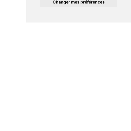
Changer mes préférences
Informations
Conditions générales de ventes