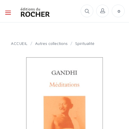
0
ACCUEIL
/
Autres collections
/
Spiritualité