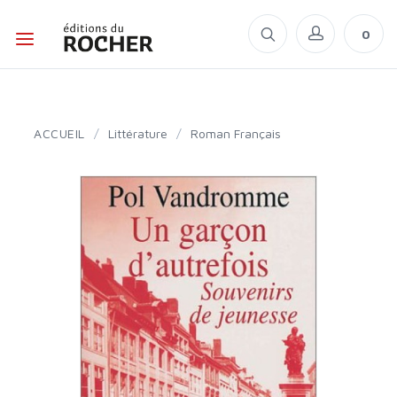
0
ACCUEIL
/
Littérature
/
Roman Français