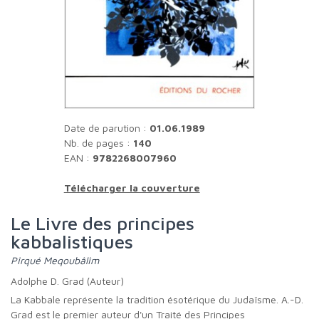
Date de parution :
01.06.1989
Nb. de pages :
140
EAN :
9782268007960
Télécharger la couverture
Le Livre des principes
kabbalistiques
Pîrqué Meqoubâlîm
Adolphe D. Grad (Auteur)
La Kabbale représente la tradition ésotérique du Judaïsme. A.-D.
Grad est le premier auteur d'un Traité des Principes