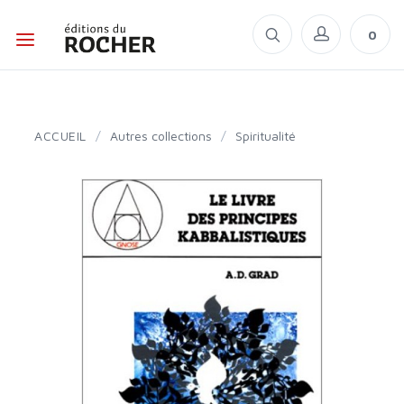
0
ACCUEIL
/
Autres collections
/
Spiritualité