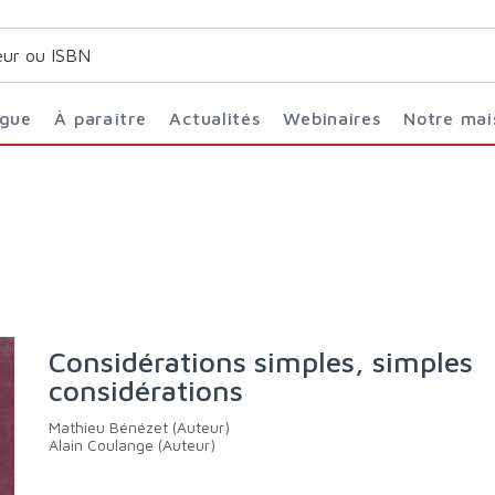
ogue
À paraître
Actualités
Webinaires
Notre ma
Considérations simples, simples
considérations
Mathieu Bénézet (Auteur)
Alain Coulange (Auteur)