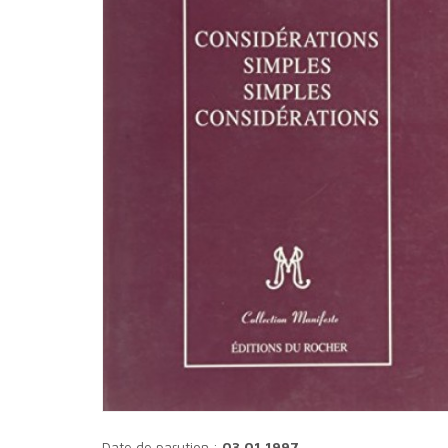
Date de parution :
03.01.1997