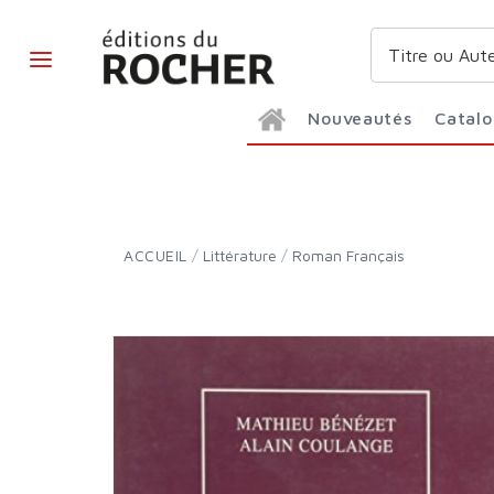
Nouveautés
Catal
ACCUEIL
/
Littérature
/
Roman Français