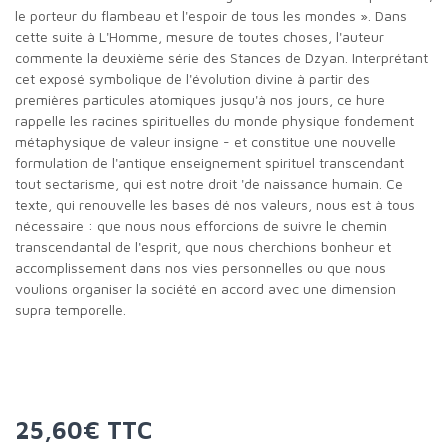
le porteur du flambeau et l'espoir de tous les mondes ». Dans
cette suite à L'Homme, mesure de toutes choses, l'auteur
commente la deuxième série des Stances de Dzyan. Interprétant
cet exposé symbolique de l'évolution divine à partir des
premières particules atomiques jusqu'à nos jours, ce hure
rappelle les racines spirituelles du monde physique fondement
métaphysique de valeur insigne - et constitue une nouvelle
formulation de l'antique enseignement spirituel transcendant
tout sectarisme, qui est notre droit 'de naissance humain. Ce
texte, qui renouvelle les bases dé nos valeurs, nous est à tous
nécessaire : que nous nous efforcions de suivre le chemin
transcendantal de l'esprit, que nous cherchions bonheur et
accomplissement dans nos vies personnelles ou que nous
voulions organiser la société en accord avec une dimension
supra temporelle.
25,60€ TTC