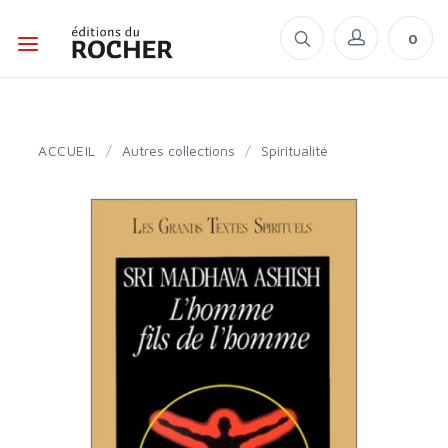
0
ACCUEIL
/
Autres collections
/
Spiritualité