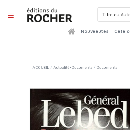
Nouveautés
Catal
ACCUEIL
/
Actualité-Documents
/
Documents