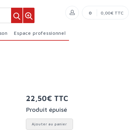
0
0,00€ TTC
ison
Espace professionnel
22,50€ TTC
Produit épuisé
Ajouter au panier