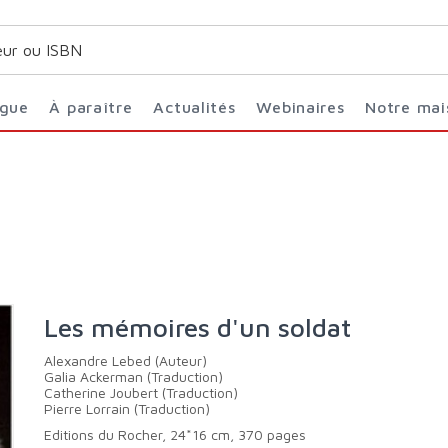
ogue
À paraître
Actualités
Webinaires
Notre ma
Les mémoires d'un soldat
Alexandre Lebed (Auteur)
Galia Ackerman (Traduction)
Catherine Joubert (Traduction)
Pierre Lorrain (Traduction)
Editions du Rocher, 24*16 cm, 370 pages