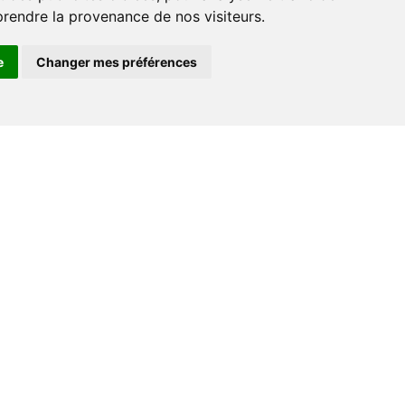
prendre la provenance de nos visiteurs.
e
Changer mes préférences
Espace professionnel
Libraires