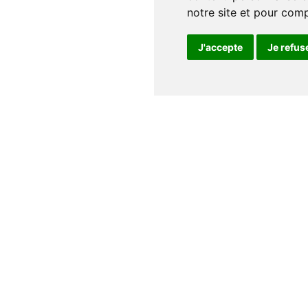
notre site et pour com
J'accepte
Je refus
Notre maison
Qui sommes nous