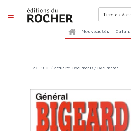
Nouveautés
Catal
ACCUEIL
/
Actualité-Documents
/
Documents