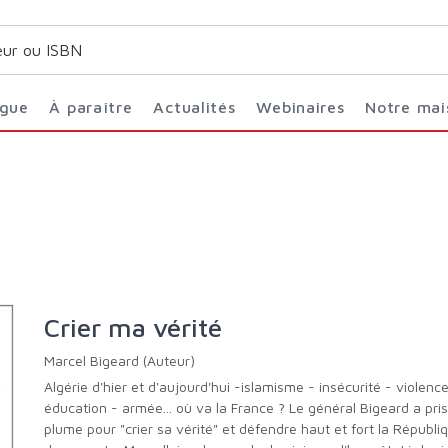
ogue
À paraître
Actualités
Webinaires
Notre ma
Crier ma vérité
Marcel Bigeard (Auteur)
Algérie d'hier et d'aujourd'hui -islamisme - insécurité - violence -
éducation - armée... où va la France ? Le général Bigeard a pris
plume pour "crier sa vérité" et défendre haut et fort la Républiq