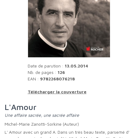
Date de parution :
13.05.2014
Nb. de pages :
126
EAN :
9782268076218
Télécharger la couverture
L'Amour
une affaire sacrée, une sacrée affaire
Michel-Marie Zanotti-Sorkine (Auteur)
L' Amour avec un grand A. Dans un très beau texte, parsemé d'