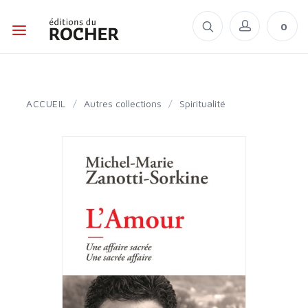
0
ACCUEIL
/
Autres collections
/
Spiritualité