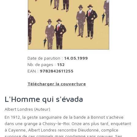
Date de parution :
14.05.1999
Nb. de pages :
152
EAN :
9782842611255
Télécharger la couverture
L'Homme qui s'évada
Albert Londres (Auteur)
En 1912, la geste sanguinaire de la bande à Bonnot s'achève
dans une grange à Choisy-le-Roi. Onze ans plus tard, enquêtant
à Cayenne, Albert Londres rencontre Dieudonné, complice
supposé de ces criminels mais condamné sans preuves. Ses