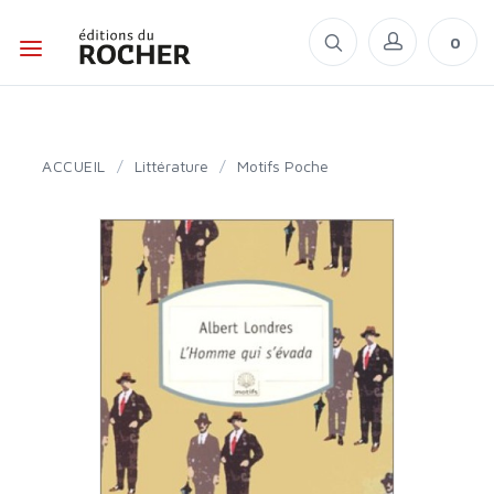
0
ACCUEIL
/
Littérature
/
Motifs Poche