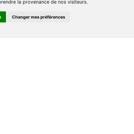
prendre la provenance de nos visiteurs.
e
Changer mes préférences
Espace professionnel
Libraires
Journalistes