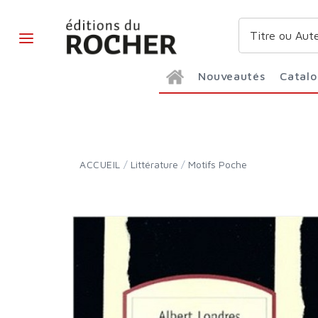
Nouveautés
Catal
ACCUEIL
/
Littérature
/
Motifs Poche