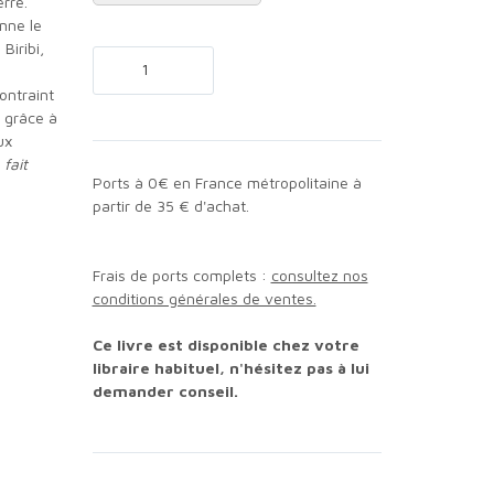
rre.
onne le
Biribi,
a
contraint
 grâce à
ux
 fait
Ports à 0€ en France métropolitaine à
partir de 35 € d'achat.
Frais de ports complets :
consultez nos
conditions générales de ventes.
Ce livre est disponible chez votre
libraire habituel, n'hésitez pas à lui
demander conseil.