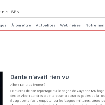
ogue
À paraître
Actualités
Webinaires
Notre ma
Dante n'avait rien vu
Albert Londres (Auteur)
Le succès de son reportage sur le bagne de Cayenne (Au bagne)
décide Albert Londres à s'intéresser à d'autres geôles de la Ré
Il s'agit cette fois d'enquêter sur les bagnes militaires, situés po