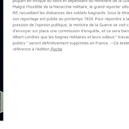
plupart en Afrique du Nord et dépendant du ministère de la Gue
Malgré l'hostilité de la hiérarchie militaire, le grand reporter sill
Rif, recueillant les doléances des soldats bagnards. Sous le titre 
son reportage est publié au printemps 1924. Pour répondre à l
pression de l'opinion publique, le ministre de la Guerre se voit 
d'envoyer sur place une commission d'enquête, et ce sera bien
Albert Londres que les bagnes militaires et leurs odieux " trava
publics " seront définitivement supprimés en France.
--Ce texte
référence à l'édition
Poche
.