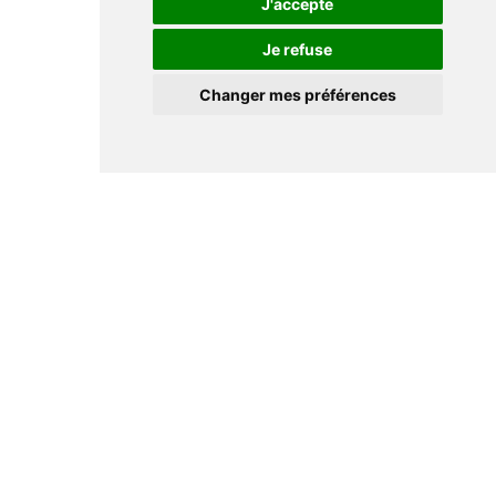
J'accepte
Je refuse
Changer mes préférences