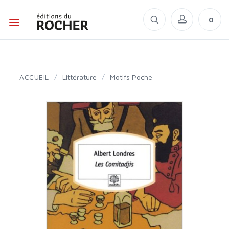
0
ACCUEIL
/
Littérature
/
Motifs Poche