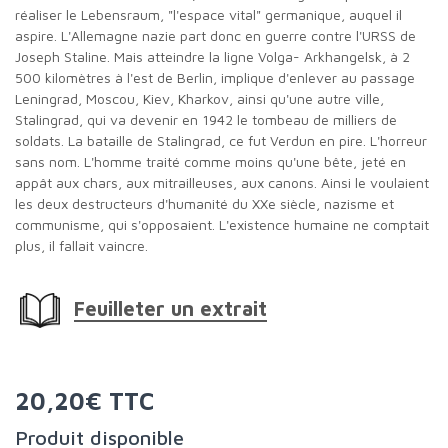
réaliser le Lebensraum, "l'espace vital" germanique, auquel il
aspire. L'Allemagne nazie part donc en guerre contre l'URSS de
Joseph Staline. Mais atteindre la ligne Volga- Arkhangelsk, à 2
500 kilomètres à l'est de Berlin, implique d'enlever au passage
Leningrad, Moscou, Kiev, Kharkov, ainsi qu'une autre ville,
Stalingrad, qui va devenir en 1942 le tombeau de milliers de
soldats. La bataille de Stalingrad, ce fut Verdun en pire. L'horreur
sans nom. L'homme traité comme moins qu'une bête, jeté en
appât aux chars, aux mitrailleuses, aux canons. Ainsi le voulaient
les deux destructeurs d'humanité du XXe siècle, nazisme et
communisme, qui s'opposaient. L'existence humaine ne comptait
plus, il fallait vaincre.
Feuilleter un extrait
20,20€ TTC
Produit disponible