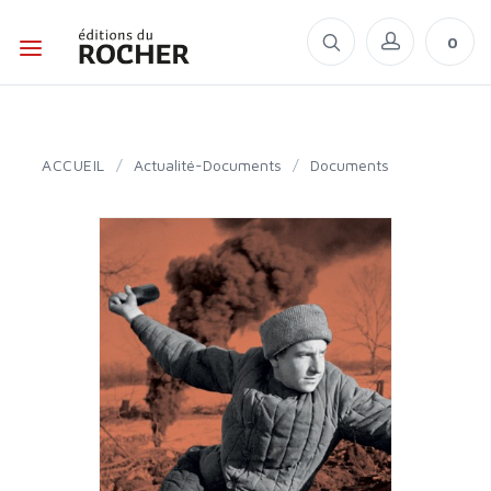
0
ACCUEIL
/
Actualité-Documents
/
Documents