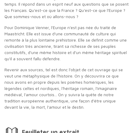
temps. Il répond dans un esprit neuf aux questions que se posent
les Français. Qu'est-ce que la France ? Qu'est-ce que l'Europe ?
Que sommes-nous et où allons-nous ?
Pour Dominique Venner, l'Europe n'est pas née du traité de
Maastricht. Elle est issue d'une communauté de culture qui
remonte à la plus lointaine préhistoire. Elle se définit comme une
civilisation très ancienne, tirant sa richesse de ses peuples
constitutifs, d'une même histoire et d'un même héritage spirituel
qu'il a souvent fallu défendre.
Revenir aux sources, tel est donc l'objet de cet ouvrage qui se
veut une métaphysique de l'histoire. On y découvrira ce que
nous avons en propre depuis les poèmes homériques, les
légendes celtes et nordiques, l'héritage romain, l'imaginaire
médiéval, l'amour courtois... On y suivra la quête de notre
tradition européenne authentique, une façon d'être unique
devant la vie, la mort, l'amour et le destin.
Feuilleter un extrait