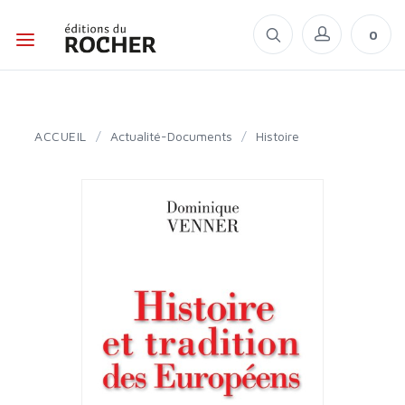
0
ACCUEIL
/
Actualité-Documents
/
Histoire