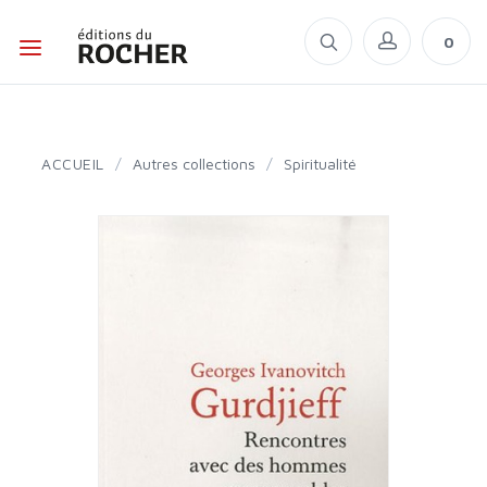
0
ACCUEIL
/
Autres collections
/
Spiritualité