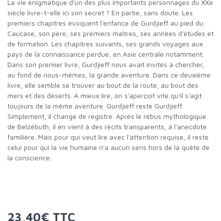
La vie énigmatique d'un des plus importants personnages du XXe
siècle livre-t-elle ici son secret ? En partie, sans doute. Les
premiers chapitres évoquent l'enfance de Gurdjieff au pied du
Caucase, son père, ses premiers maîtres, ses années d'études et
de formation. Les chapitres suivants, ses grands voyages aux
pays de la connaissance perdue, en Asie centrale notamment.
Dans son premier livre, Gurdjieff nous avait invités à chercher,
au fond de nous-mêmes, la grande aventure. Dans ce deuxième
livre, elle semble se trouver au bout de la route, au bout des
mers et des déserts. A mieux lire, on s'aperçoit vite qu'il s'agit
toujours de la même aventure. Gurdjieff reste Gurdjieff.
Simplement, il change de registre. Après le rébus mythologique
de Belzébuth, il en vient à des récits transparents, à l'anecdote
familière. Mais pour qui veut lire avec l'attention requise, il reste
celui pour qui la vie humaine n'a aucun sens hors de la quête de
la conscience.
23,40€ TTC