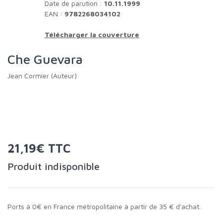
Date de parution :
10.11.1999
EAN :
9782268034102
Télécharger la couverture
Che Guevara
Jean Cormier (Auteur)
21,19€ TTC
Produit indisponible
Ports à 0€ en France métropolitaine à partir de 35 € d'achat.