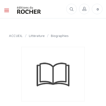
0
ACCUEIL
/
Littérature
/
Biographies