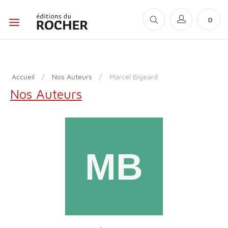
0
Accueil
/
Nos Auteurs
/
Marcel Bigeard
Nos Auteurs