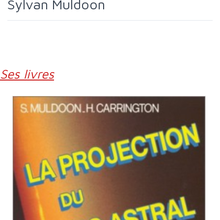
Sylvan Muldoon
Ses livres