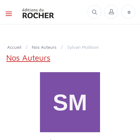
0
Accueil
/
Nos Auteurs
/
Sylvan Muldoon
Nos Auteurs