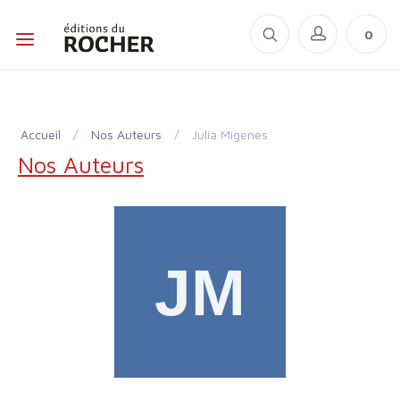
0
Accueil
/
Nos Auteurs
/
Julia Migenes
Nos Auteurs