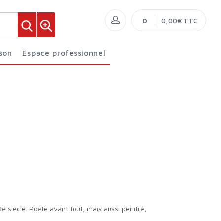
0
0,00€ TTC
ison
Espace professionnel