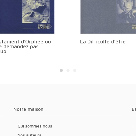
stament d'Orphée ou
La Difficulté d'être
e demandez pas
uoi
Notre maison
Qui sommes nous
Nos auteurs