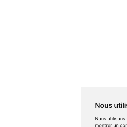
Nous uti
Nous utilisons des cookies et d'autres technologies de suivi pour améliorer votre expérience de navigation sur notre site, pour vous
montrer un con