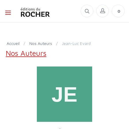
0
Accueil
/
Nos Auteurs
/
Jean-Luc Evard
Nos Auteurs