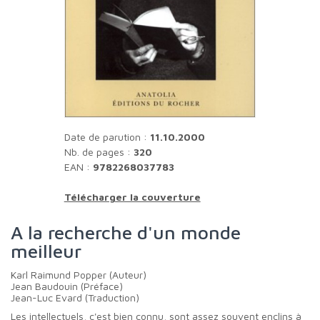
Date de parution :
11.10.2000
Nb. de pages :
320
EAN :
9782268037783
Télécharger la couverture
A la recherche d'un monde
meilleur
Karl Raimund Popper (Auteur)
Jean Baudouin (Préface)
Jean-Luc Evard (Traduction)
Les intellectuels, c'est bien connu, sont assez souvent enclins à