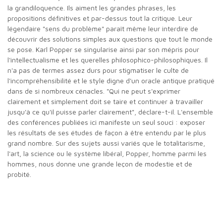
la grandiloquence. Ils aiment les grandes phrases, les
propositions définitives et par-dessus tout la critique. Leur
légendaire "sens du problème" paraît même leur interdire de
découvrir des solutions simples aux questions que tout le monde
se pose. Karl Popper se singularise ainsi par son mépris pour
l'intellectualisme et les querelles philosophico-philosophiques. Il
n'a pas de termes assez durs pour stigmatiser le culte de
l'incompréhensibilité et le style digne d'un oracle antique pratiqué
dans de si nombreux cénacles. "Qui ne peut s'exprimer
clairement et simplement doit se taire et continuer à travailler
jusqu'à ce qu'il puisse parler clairement", déclare-t-il. L'ensemble
des conférences publiées ici manifeste un seul souci : exposer
les résultats de ses études de façon à être entendu par le plus
grand nombre. Sur des sujets aussi variés que le totalitarisme,
l'art, la science ou le système libéral, Popper, homme parmi les
hommes, nous donne une grande leçon de modestie et de
probité.