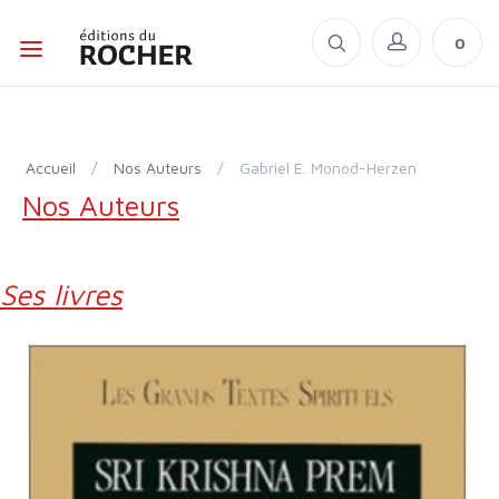
0
Accueil
/
Nos Auteurs
/
Gabriel E. Monod-Herzen
Nos Auteurs
Ses livres