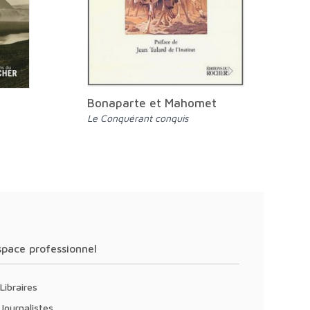
Bonaparte et Mahomet
Le Conquérant conquis
Espace professionnel
Libraires
Journalistes