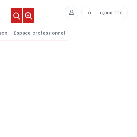
0
0,00€ TTC
ison
Espace professionnel