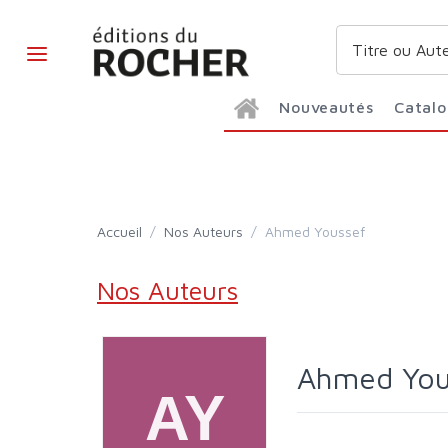
Nouveautés
Catal
Accueil
/
Nos Auteurs
/
Ahmed Youssef
Nos Auteurs
Ahmed Yo