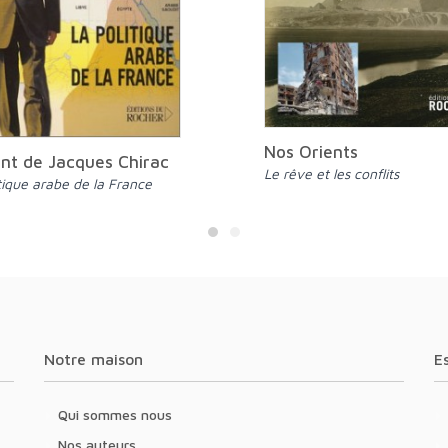
Nos Orients
ent de Jacques Chirac
Le rêve et les conflits
itique arabe de la France
Notre maison
Qui sommes nous
Nos auteurs