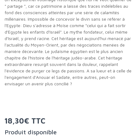
" partage ", car ce patrimoine a laissé des traces indélébiles au
fond des consciences atteintes par une série de calamités
millénaires. Impossible de concevoir le divin sans se référer à
l'Egypte: Dieu s'adresse à Moïse comme "celui qui a fait sortir
d'Egypte les enfants d'Israël". Le mythe fondateur, celui même
d'Israël, y prend racine. Cet héritage est aujourd'hui menacé par
l'actualité du Moyen-Orient, par des négociations menées de
manière décevante. Le judaïsme égyptien est le plus ancien
chapitre de l'histoire de l'héritage judéo-arabe. Cet héritage
extraordinaire resurgit souvent dans la douleur, rappelant
l'évidence de purger ce legs de passions. A sa lueur et à celle de
l'engagement d'Anouar el Sadate, entre autres, peut-on
envisager un avenir plus concilié ?
18,30€ TTC
Produit disponible