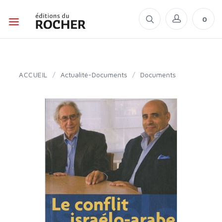
0
ACCUEIL
/
Actualité-Documents
/
Documents