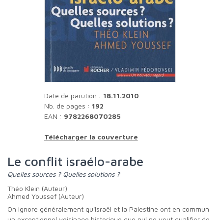
Date de parution :
18.11.2010
Nb. de pages :
192
EAN :
9782268070285
Télécharger la couverture
Le conflit israélo-arabe
Quelles sources ? Quelles solutions ?
Théo Klein (Auteur)
Ahmed Youssef (Auteur)
On ignore généralement qu'Israël et la Palestine ont en commun
un exceptionnel voisinage historique que nul ne veut qualifier de