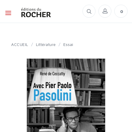
0
ACCUEIL
/
Littérature
/
Essai