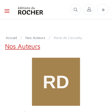
0
Accueil
/
Nos Auteurs
/
René de Ceccatty
Nos Auteurs