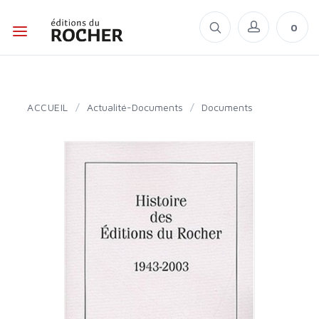
0
ACCUEIL
/
Actualité-Documents
/
Documents